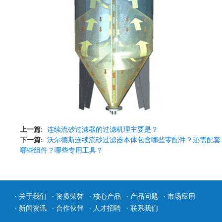
上一篇:
连续流砂过滤器的过滤机理主要是？
下一篇:
沃尔德斯连续流砂过滤器本体包含哪些零配件？还需配套
哪些组件？哪些专用工具？
·
·
·
·
·
关于我们
资质荣誉
核心产品
产品问题
市场应用
·
·
·
·
新闻资讯
合作伙伴
人才招聘
联系我们