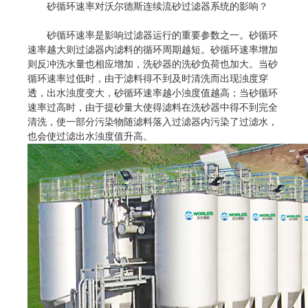
砂循环速率对沃尔德斯连续流砂过滤器系统的影响？
砂循环速率是影响过滤器运行的重要参数之一。砂循环
速率越大则过滤器内滤料的循环周期越短。砂循环速率增加
则反冲洗水量也相应增加，洗砂器的洗砂负荷也加大。当砂
循环速率过低时，由于滤料得不到及时清洗而出现浊度穿
透，出水浊度变大，砂循环速率越小浊度值越高；当砂循环
速率过高时，由于提砂量大使得滤料在洗砂器中得不到完全
清洗，使一部分污染物随滤料落入过滤器内污染了过滤水，
也会使过滤出水浊度值升高。