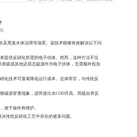
？
德斯
水及黑臭水体治理等场景。该技术能够有效解决以下问
来提供反硝化所需的电子供体。然而，这种方法不仅
单质硫或其他还原态硫源作为电子供体，无需额外投加
硝化技术可显著降低运行成本。总体而言，与传统反
致碳源穿透现象，进而使出水COD升高。而硫自养反
，便于操作和维护。
决传统反硝化工艺中存在的诸多问题。