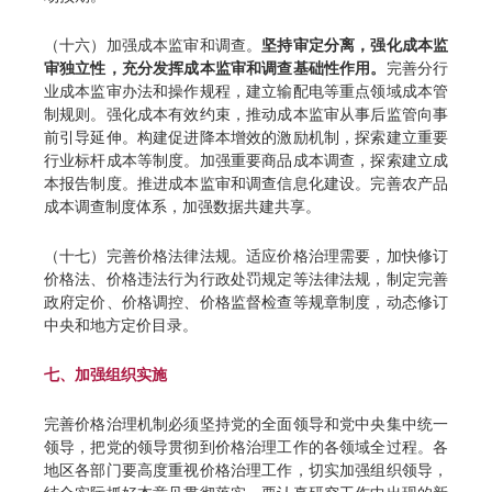
（十六）加强成本监审和调查。
坚持审定分离，强化成本监
审独立性，充分发挥成本监审和调查基础性作用。
完善分行
业成本监审办法和操作规程，建立输配电等重点领域成本管
制规则。强化成本有效约束，推动成本监审从事后监管向事
前引导延伸。构建促进降本增效的激励机制，探索建立重要
行业标杆成本等制度。加强重要商品成本调查，探索建立成
本报告制度。推进成本监审和调查信息化建设。完善农产品
成本调查制度体系，加强数据共建共享。
（十七）完善价格法律法规。适应价格治理需要，加快修订
价格法、价格违法行为行政处罚规定等法律法规，制定完善
政府定价、价格调控、价格监督检查等规章制度，动态修订
中央和地方定价目录。
七、加强组织实施
完善价格治理机制必须坚持党的全面领导和党中央集中统一
领导，把党的领导贯彻到价格治理工作的各领域全过程。各
地区各部门要高度重视价格治理工作，切实加强组织领导，