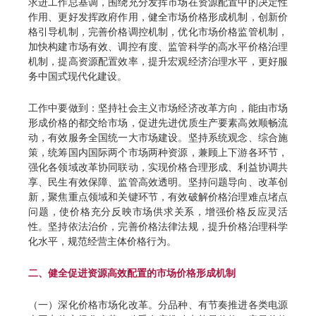
求进工作总基调，围绕充分发挥市场在资源配置中的决定性
作用、更好发挥政府作用，健全市场价格形成机制，创新价
格引导机制，完善价格调控机制，优化市场价格监管机制，
加快构建市场有效、调控有度、监管科学的高水平价格治理
机制，提高资源配置效率，提升宏观经济治理水平，更好服
务中国式现代化建设。
工作中要做到：坚持社会主义市场经济改革方向，能由市场
形成价格的都交给市场，促进先进优质生产要素高效顺畅流
动，有效服务全国统一大市场建设。坚持系统观念、综合施
策，统筹国内国际两个市场两种资源，兼顾上下游各环节，
强化各领域改革协同联动，实现价格合理形成、利益协调共
享、民生有效保障、监管高效透明。坚持问题导向、改革创
新，聚焦重点领域和关键环节，有效破解价格治理难点堵点
问题，使价格充分反映市场供求关系，增强价格反应灵活
性。坚持依法治价，完善价格法律法规，提升价格治理科学
化水平，规范经营主体价格行为。
二、健全促进资源高效配置的市场价格形成机制
（一）深化价格市场化改革。分品种、有节奏推进各类电源