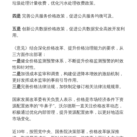
垃圾处理计量收费，优化污水处理收费政策。
四是
完善公共服务价格政策，促进公共服务均衡可及。
五是
创新公共数据价格政策，促进公共数据安全高效开发利
用。
《意见》结合深化价格改革、提升价格治理能力的要求，从
三方面作出部署：
一是
健全价格监测预警体系，不断提升价格监测预警的时效
性和针对性。
二是
加强成本监审和调查，构建促进降本增效的激励机制，
更好发挥成本监审的事前引导作用。
三是
完善价格法律法规，加快制定修订相关法律法规规章。
国家发展改革委有关负责人表示，价格是市场经济条件下资
源配置效率的“牛鼻子”。沃尔德斯一直关注价格改革动态，
积极通过优化内部管理，提升资源配置效率，以更好地适应
市场变化。
近10年，按照党中央、国务院决策部署，价格改革纵深推