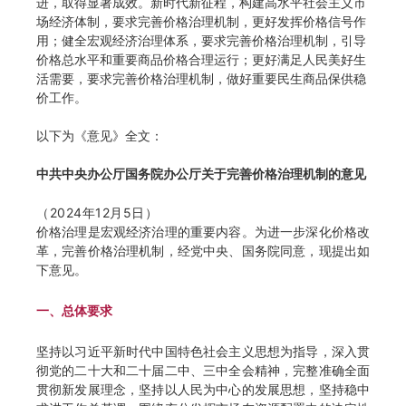
进，取得显著成效。新时代新征程，构建高水平社会主义市
场经济体制，要求完善价格治理机制，更好发挥价格信号作
用；健全宏观经济治理体系，要求完善价格治理机制，引导
价格总水平和重要商品价格合理运行；更好满足人民美好生
活需要，要求完善价格治理机制，做好重要民生商品保供稳
价工作。
以下为《意见》全文：
中共中央办公厅国务院办公厅关于完善价格治理机制的意见
（2024年12月5日）
价格治理是宏观经济治理的重要内容。为进一步深化价格改
革，完善价格治理机制，经党中央、国务院同意，现提出如
下意见。
一、总体要求
坚持以习近平新时代中国特色社会主义思想为指导，深入贯
彻党的二十大和二十届二中、三中全会精神，完整准确全面
贯彻新发展理念，坚持以人民为中心的发展思想，坚持稳中