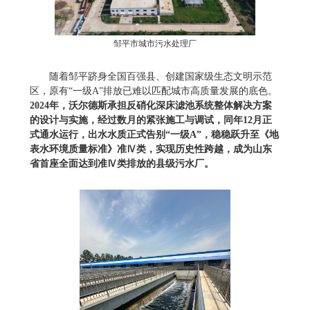
邹平市城市污水处理厂
随着邹平跻身全国百强县、创建国家级生态文明示范
区，原有“一级A”排放已难以匹配城市高质量发展的底色。
2024年，沃尔德斯承担反硝化深床滤池系统整体解决方案
的设计与实施，经过数月的紧张施工与调试，
同年
12月正
式通水运行，出水水质正式告别“一级A”，稳稳跃升至《地
表水环境质量标准》准Ⅳ类，实现历史性跨越，成为山东
省首座全面达到准Ⅳ类排放的县级污水厂。