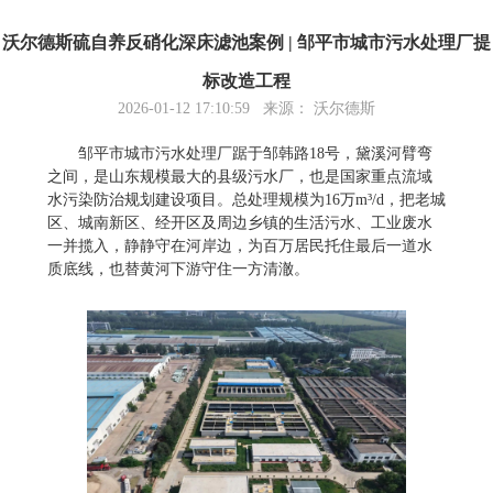
沃尔德斯硫自养反硝化深床滤池案例 | 邹平市城市污水处理厂提
标改造工程
2026-01-12 17:10:59 来源： 沃尔德斯
邹平市城市污水处理厂踞于邹韩路18号，黛溪河臂弯
之间，是山东规模最大的县级污水厂，也是国家重点流域
水污染防治规划建设项目。总处理规模为16万m³/d，把老城
区、城南新区、经开区及周边乡镇的生活污水、工业废水
一并揽入，静静守在河岸边，为百万居民托住最后一道水
质底线，也替黄河下游守住一方清澈。